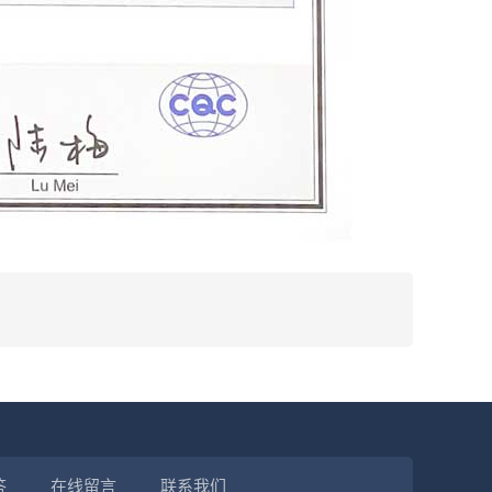
答
在线留言
联系我们