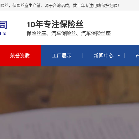
保险丝，保险丝座生产销、源于台湾品质，数十年专注电路保护经验！
10年专注保险丝
保险丝座、汽车保险丝、汽车保险丝座
荣誉资质
工厂展示
新闻中心