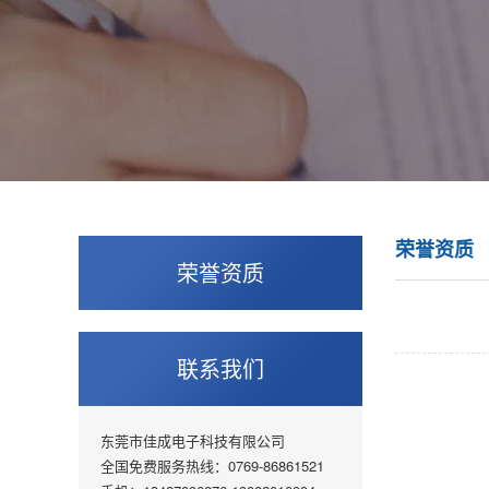
荣誉资质
荣誉资质
联系我们
东莞市佳成电子科技有限公司
全国免费服务热线：0769-86861521