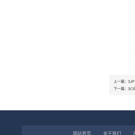
上一篇：
3JP
下一篇：
3C
网站首页
关于我们