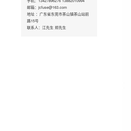
手机：13427896276 13882010994
邮箱：jcfuse@163.com
地址 ：广东省东莞市茶山镇茶山站前
路15号
联系人：江先生 郑先生