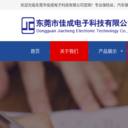
欢迎光临东莞市佳成电子科技有限公司官网！专业保险丝，汽车
首页
关于我们
产品展示