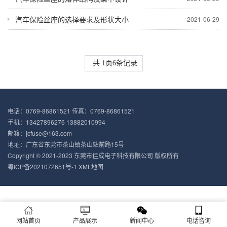
汽车保险丝座的选择要求及形状大小
2021-06-29
共
1
页
6
条记录
电话：0769-86861521 传真：0769-86861521
手机：13427896276 13882010994
邮箱：jcfuse@163.com
地址：广东省东莞市茶山镇茶山站前路15号
Copyright © 2021-2023 东莞市佳成电子科技有限公司 版权所有
粤ICP备2021072651号-1
XML地图
网站首页
产品展示
新闻中心
电话咨询