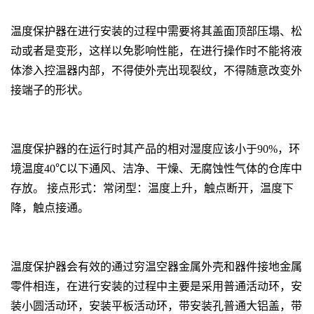
温度保护器
在进行安装的过程中需要将其盖面顶部压塌、松
动或者是变形，这样以免影响性能，在进行操作时不能将液
体渗入控温器内部，
不得使外壳出现裂纹，不得随意改变外
接端子的形状。
温度保护器
的在运行时其产品的相对湿度应该小于
90%，环
境温度40℃以下通风、洁净、干燥、无腐蚀性气体的仓库中
存放。
接点形式：常闭型：温度上升，触点断开，温度下
降，触点接通
。
温度保护器
会有效的通过穷温空器金属外壳和器件接地金属
零件相连，在进行安装的过程中主要是采用
普通活动环，安
装小圆活动环，安装平板活动环，带安装孔普通大铝盖，带