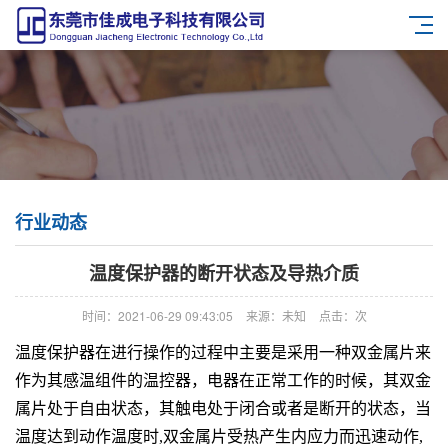
行业动态
温度保护器的断开状态及导热介质
时间：2021-06-29 09:43:05
来源：未知
点击：
次
温度保护器
在进行操作的过程中主要是采用一种双金属片来
作为其
感温组件的温控器
，电器在正常工作的时候，其双金
属片处于自由状态，其触电处于闭合或者是断开的状态，
当
温度达到动作温度时,双金属片受热产生内应力而迅速动作,