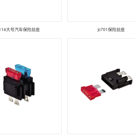
c114大号汽车保险丝座
jc701保险丝座