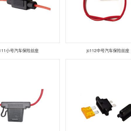
c111小号汽车保险丝座
jc112中号汽车保险丝座