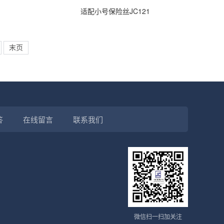
适配小号保险丝JC121
末页
答
在线留言
联系我们
微信扫一扫加关注