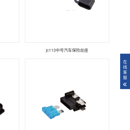
jc113中号汽车保险丝座
在
线
客
服