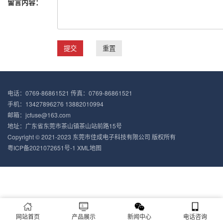
留言内容：
电话：0769-86861521 传真：0769-86861521
手机：13427896276 13882010994
邮箱：jcfuse@163.com
地址：广东省东莞市茶山镇茶山站前路15号
Copyright © 2021-2023 东莞市佳成电子科技有限公司 版权所有
粤ICP备2021072651号-1
XML地图
网站首页
产品展示
新闻中心
电话咨询