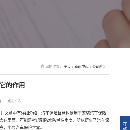
您的位置：
主页
>
新闻中心
>
公司新闻
>
它的作用
知
点击：
次
识》文章中有详细介绍，汽车保险丝盒也是用于安装汽车保险
含在里面，可能是考虑到防水防潮性角度，所以衍生了汽车保
在
盒，小号汽车保险丝盒。
线