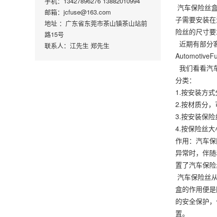
手机：13427896276 13882010994
汽车保险丝盒
邮箱：jcfuse@163.com
子需要安装在
地址 ：广东省东莞市茶山镇茶山站前
险丝的尺寸要
路15号
近期有部分客
联系人：江先生 郑先生
Automoti
我们看看汽
分类：
1.按安装方
2.按材质分
3.按安装保
4.按保险丝
作用：汽车保
异常时，伴随
置了汽车保险
汽车保险丝从
盒的作用便是
的安全保护，
置。