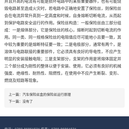
并且升高的电流有可能是损坏电路中的某些重要器件，也有可能烧
毁电路甚至造成火灾时，若电路中正确地安置了保险丝，则保险丝
会在电流异常升高到一定高度和时候，自身熔断切断电流，从而起
到保护电路安全运行的作用。保险丝构造：一般保险丝由三部分组
成：一是熔体部分，它是保险丝的核心，熔断时起到切断电流的作
用。同一类、同一规格保险丝的电阻值应尽可能地小且要一致，其
中较为重要的是熔断特征要一致；二是电极部分，通常有两个，是
溶体与电路联接的重要部件，它必须具有良好的导电性，不应产生
明显的安装接触电阻；三是支架部分，支架的作用是将熔体固定并
三个部分成为刚性的整体以便于安装、使用，它必须有良好的机械
强度、绝缘性、耐热性、阻燃性，在使用中不应产生断裂、变形、
燃烧及短路等现象。
上一篇：
汽车保险丝盒的保险丝运行原理
下一篇：没有了
电话：0769-86861521 传真：0769-86861521